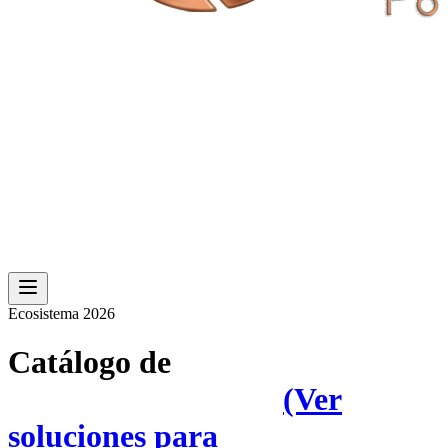
Ecosistema 2026
Catálogo de
Soluciones Phygital.
(Ver
soluciones para